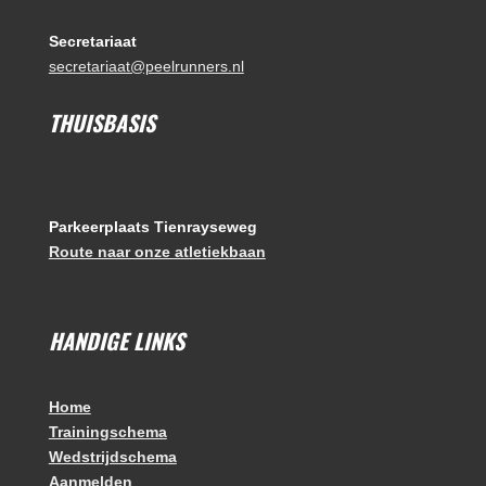
Secretariaat
secretariaat@peelrunners.nl
THUISBASIS
Parkeerplaats Tienrayseweg
Route naar onze atletiekbaan
HANDIGE LINKS
Home
Trainingschema
Wedstrijdschema
Aanmelden